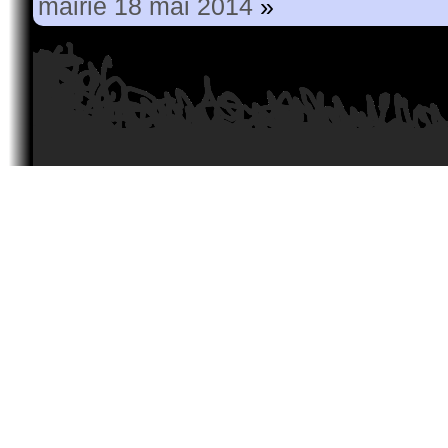
mairie 18 mai 2014
»