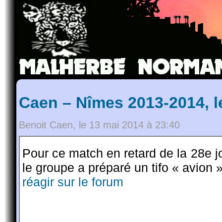
Caen – Nîmes 2013-2014, l
Benoit Caen, le 13 mai 2014 à 23:40
Pour ce match en retard de la 28e jo
le groupe a préparé un tifo « avion 
réagir sur le forum