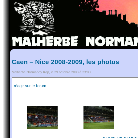
Caen – Nice 2008-2009, les photos
Malherbe Normandy Kop, le 29 octobre 2008 à 23:00
réagir sur le forum