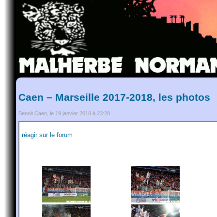
Caen – Marseille 2017-2018, les photos
Benoit Caen, le 19 janvier 2018 à 23:28
réagir sur le forum