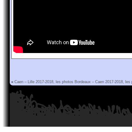
«
Caen – Lille 2017-2018, les photos
Bordeaux – Caen 2017-2018, les 