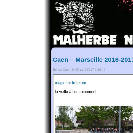
Caen – Marseille 2016-201
Benoit Caen, le 30 avril 2017 à 16:40
réagir sur le forum
la veille à l’entrainement