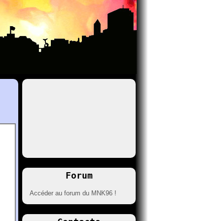
Forum
Accéder au forum du MNK96 !