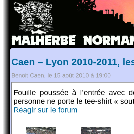
Caen – Lyon 2010-2011, le
Benoit Caen, le 15 août 2010 à 19:00
Fouille poussée à l’entrée avec de
personne ne porte le tee-shirt « so
Réagir sur le forum