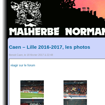
Caen – Lille 2016-2017, les photos
Benoit Caen, le 18 février 2017 à 22:48
réagir sur le forum