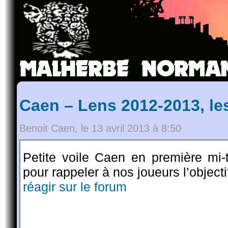
Caen – Lens 2012-2013, le
Benoit Caen, le 13 avril 2013 à 8:50
Petite voile Caen en première mi
pour rappeler à nos joueurs l’objecti
réagir sur le forum