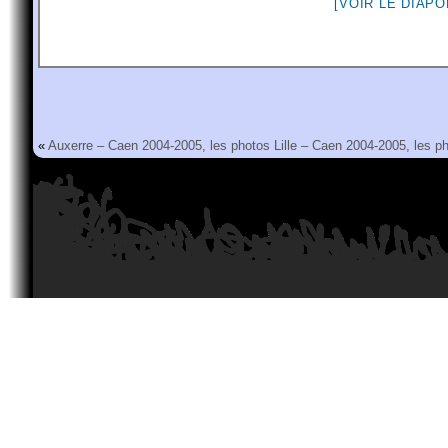
[VOIR LE DIAP
«
Auxerre – Caen 2004-2005, les photos
Lille – Caen 2004-2005, les p