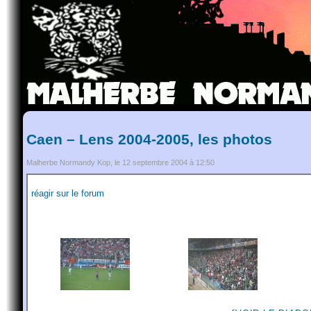
Caen – Lens 2004-2005, les photos
Malherbe Normandy Kop, le 12 septembre 2004 à 12:50
réagir sur le forum