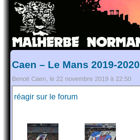
Caen – Le Mans 2019-2020,
Benoit Caen, le 22 novembre 2019 à 22:50
réagir sur le forum