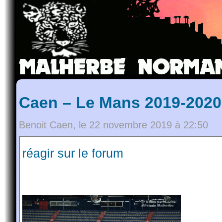
Caen – Le Mans 2019-2020,
Benoit Caen, le 22 novembre 2019 à 22:50
réagir sur le forum