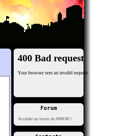
Forum
Accéder au forum du MNK96 !