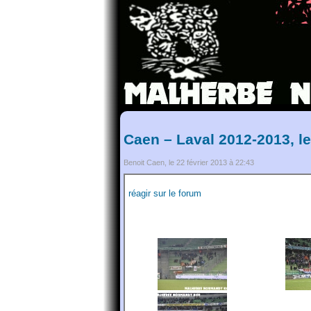
Caen – Laval 2012-2013, l
Benoit Caen, le 22 février 2013 à 22:43
réagir sur le forum