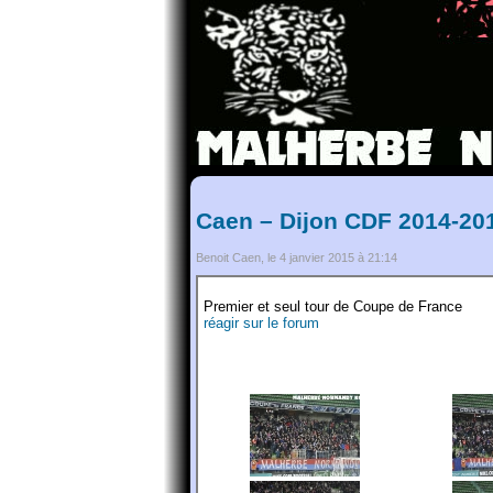
Caen – Dijon CDF 2014-201
Benoit Caen, le 4 janvier 2015 à 21:14
Premier et seul tour de Coupe de France
réagir sur le forum