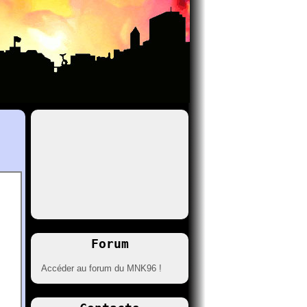
Forum
Accéder au forum du MNK96 !