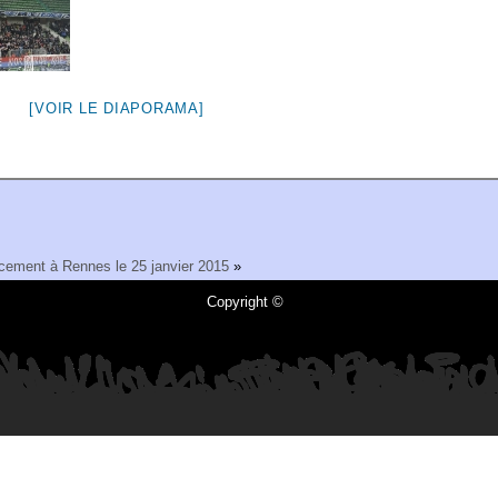
[VOIR LE DIAPORAMA]
cement à Rennes le 25 janvier 2015
»
Copyright ©