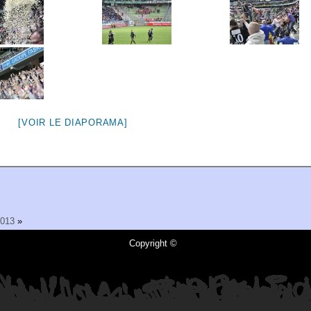
[VOIR LE DIAPORAMA]
2013
»
Copyright ©