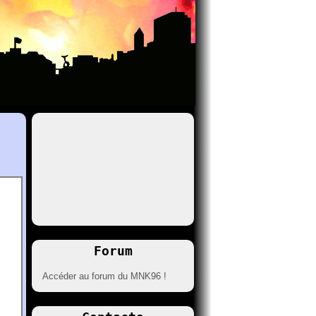
Forum
Accéder au forum du MNK96 !