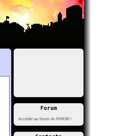
Forum
Accéder au forum du MNK96 !