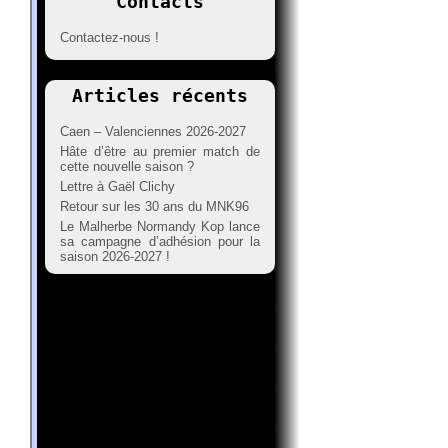
Contacts
Contactez-nous !
Articles récents
Caen – Valenciennes 2026-2027
Hâte d’être au premier match de
cette nouvelle saison ?
Lettre à Gaël Clichy
Retour sur les 30 ans du MNK96
Le Malherbe Normandy Kop lance
sa campagne d’adhésion pour la
saison 2026-2027 !