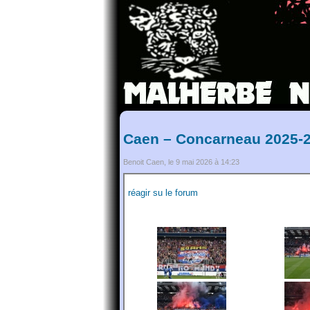
Caen – Concarneau 2025-2
Benoit Caen, le 9 mai 2026 à 14:23
réagir su le forum