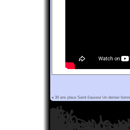
«
30 ans place Saint-Sauveur
Un dernier hom