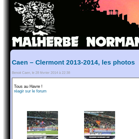
Caen – Clermont 2013-2014, les photos
Benoit Caen, le 28 février 2014 à 22:38
Tous au Havre !
réagir sur le forum