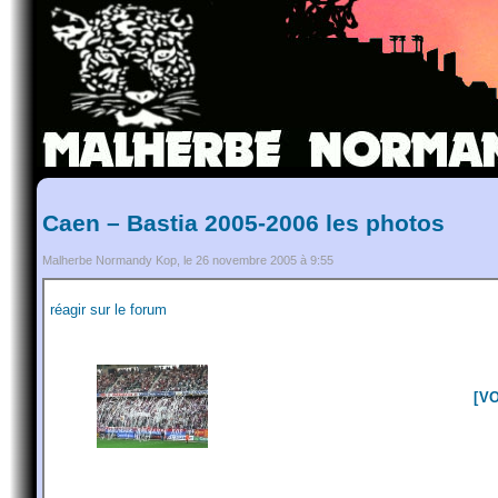
Caen – Bastia 2005-2006 les photos
Malherbe Normandy Kop, le 26 novembre 2005 à 9:55
réagir sur le forum
[V