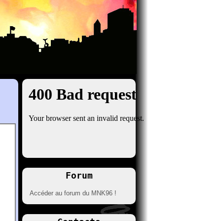
Forum
Accéder au forum du MNK96 !