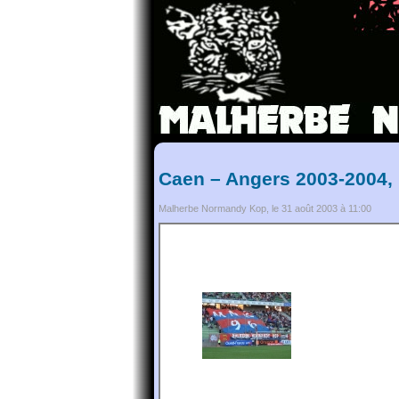
Caen – Angers 2003-2004, 
Malherbe Normandy Kop, le 31 août 2003 à 11:00