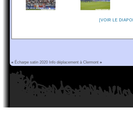
[VOIR LE DIAP
«
Écharpe satin 2020
Info déplacement à Clermont
»