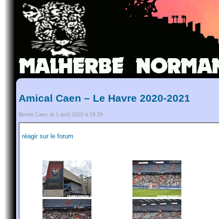
Amical Caen – Le Havre 2020-2021
Benoit Caen, le 1 août 2020 à 19:29
réagir sur le forum