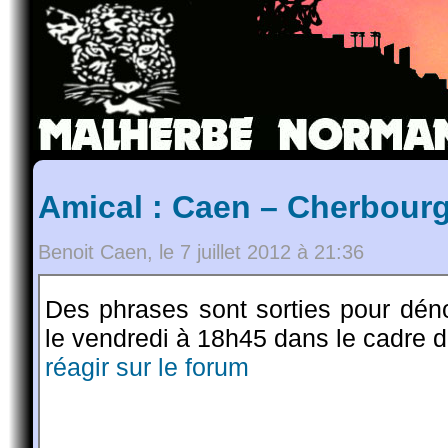
Amical : Caen – Cherbour
Benoit Caen, le 7 juillet 2012 à 21:36
Des phrases sont sorties pour dé
le vendredi à 18h45 dans le cadre d
réagir sur le forum