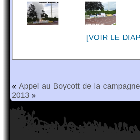
[VOIR LE DI
«
Appel au Boycott de la campagn
2013
»