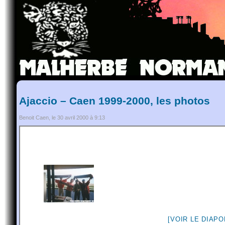
Ajaccio – Caen 1999-2000, les photos
Benoit Caen, le 30 avril 2000 à 9:13
[VOIR LE DIAP