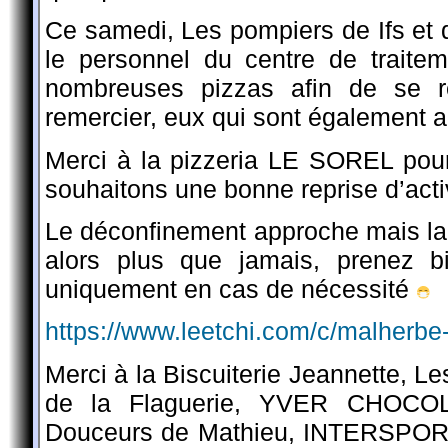
Ce samedi, Les pompiers de Ifs et 
le personnel du centre de traite
nombreuses pizzas afin de se re
remercier, eux qui sont également au
Merci à la pizzeria LE SOREL pour
souhaitons une bonne reprise d’activ
Le déconfinement approche mais la
alors plus que jamais, prenez b
uniquement en cas de nécessité
https://www.leetchi.com/c/malherbe
Merci à la Biscuiterie Jeannette, 
de la Flaguerie, YVER CHOCOLA
Douceurs de Mathieu, INTERSPORT 