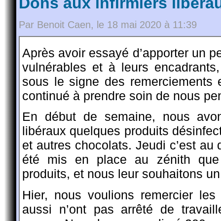
Dons aux infirmiers libéra
Par Benoit Caen, le 18 mai 2020 à 11:39
Après avoir essayé d’apporter un p
vulnérables et à leurs encadrants
sous le signe des remerciements e
continué à prendre soin de nous pe
En début de semaine, nous avons
libéraux quelques produits désinfe
et autres chocolats. Jeudi c’est au 
été mis en place au zénith que
produits, et nous leur souhaitons un
Hier, nous voulions remercier le
aussi n’ont pas arrêté de travaill