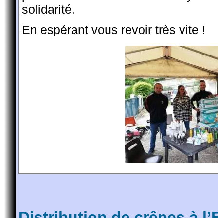
solidarité.
En espérant vous revoir très vite !
Distribution de crêpes à l