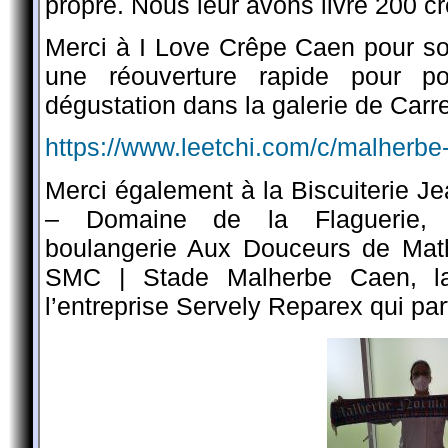
propre. Nous leur avons livré 200 c
Merci à I Love Crêpe Caen pour so
une réouverture rapide pour po
dégustation dans la galerie de Carr
https://www.leetchi.com/c/malherbe
Merci également à la Biscuiterie J
– Domaine de la Flaguerie
boulangerie Aux Douceurs de Ma
SMC | Stade Malherbe Caen, l
l’entreprise Servely Reparex qui part