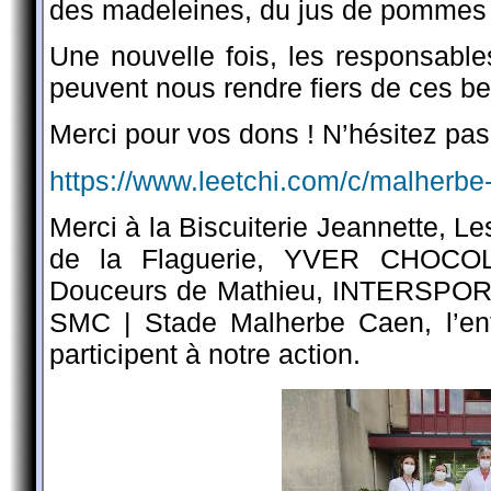
des madeleines, du jus de pommes e
Une nouvelle fois, les responsables
peuvent nous rendre fiers de ces bel
Merci pour vos dons ! N’hésitez pas 
https://www.leetchi.com/c/malherbe
Merci à la Biscuiterie Jeannette, 
de la Flaguerie, YVER CHOCOLA
Douceurs de Mathieu, INTERSPORT 
SMC | Stade Malherbe Caen, l’ent
participent à notre action.