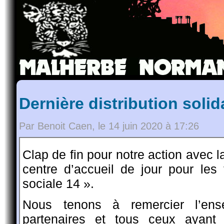
Dernière distribution solid
Par Benoit Caen, le 14 juin 2020 à 17:26
Clap de fin pour notre action avec l
centre d’accueil de jour pour les f
sociale 14 ».
Nous tenons à remercier l’ens
partenaires et tous ceux ayant