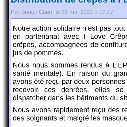
Par Benoit Caen, le 29 mai 2020 à 17:17
Notre action solidaire n’est pas tout 
en partenariat avec I Love Crêp
crêpes, accompagnées de confiture
jus de pommes.
Nous nous sommes rendus à L’EPS
santé mentale). En raison du gra
avons été reçu par deux personnes d
recevoir ces denrées, elles se
dispatcher dans les bâtiments du sit
Nous avons rapidement reçu des re
des soignants et malgré les masques