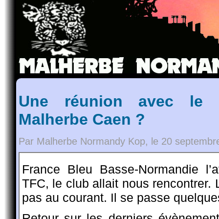
Une réunion avec le 
Malherbe Caen ?
Par Malherbe Normandy Kop, le 20 septembr
France Bleu Basse-Normandie l’
TFC, le club allait nous rencontrer.
pas au courant. Il se passe quelqu
Retour sur les derniers évènemen