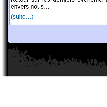
envers nous…
(suite…)