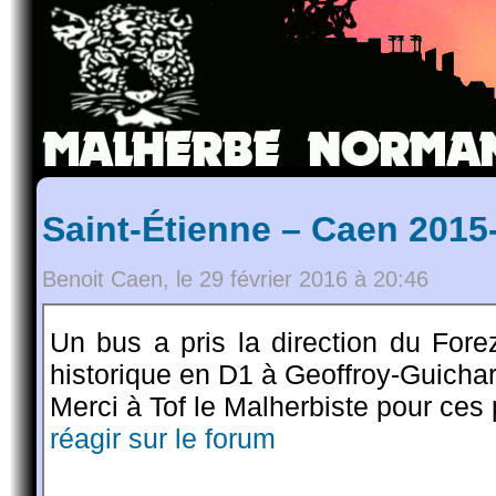
Saint-Étienne – Caen 2015
Benoit Caen, le 29 février 2016 à 20:46
Un bus a pris la direction du Forez
historique en D1 à Geoffroy-Guichar
Merci à Tof le Malherbiste pour ces
réagir sur le forum