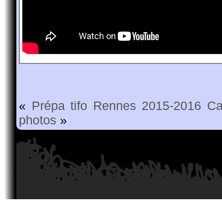
«
Prépa tifo Rennes 2015-2016
Ca
photos
»