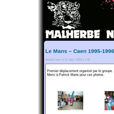
Le Mans – Caen 1995-1996
Benoit Caen, le 31 mars 1996 à 1:00
Premier déplacement organisé par le groupe.
Merci à Patrick Marie pour ces photos.