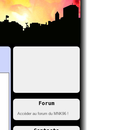
Forum
Accéder au forum du MNK96 !