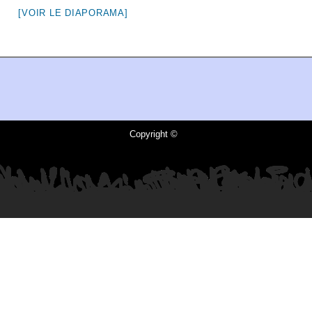
[VOIR LE DIAPORAMA]
Copyright ©