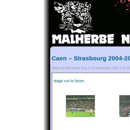
Caen – Strasbourg 2004-20
Malherbe Normandy Kop, le 23 septembre 2004 à 10:0
réagir sur le forum