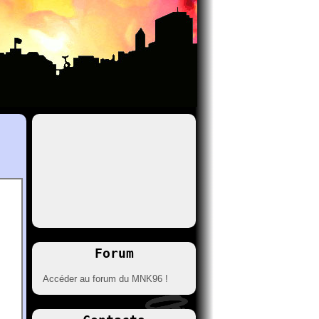
Forum
Accéder au forum du MNK96 !