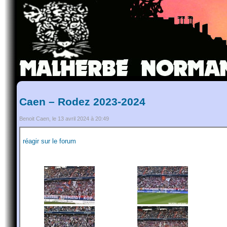
Caen – Rodez 2023-2024
Benoit Caen, le 13 avril 2024 à 20:49
réagir sur le forum