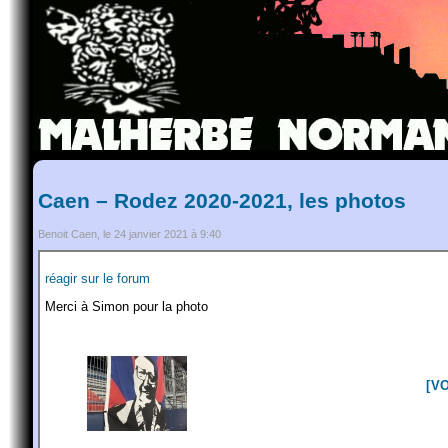
Caen – Rodez 2020-2021, les photos
Benoit Caen, le 24 janvier 2021 à 9:40
réagir sur le forum
Merci à Simon pour la photo
[V