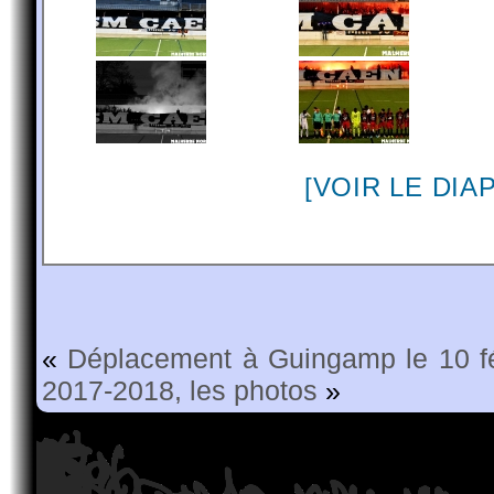
[VOIR LE DI
«
Déplacement à Guingamp le 10 fé
2017-2018, les photos
»