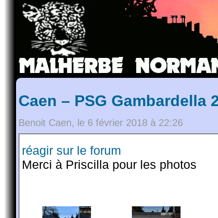
Caen – PSG Gambardella 2
Benoit Caen, le 6 février 2018 à 22:26
réagir sur le forum
Merci à Priscilla pour les photos