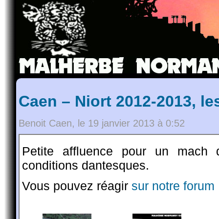
Caen – Niort 2012-2013, le
Benoit Caen, le 19 janvier 2013 à 0:52
Petite affluence pour un mach 
conditions dantesques.
Vous pouvez réagir
sur notre forum