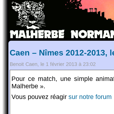
Caen – Nîmes 2012-2013, l
Benoit Caen, le 1 février 2013 à 23:02
Pour ce match, une simple anima
Malherbe ».
Vous pouvez réagir
sur notre forum