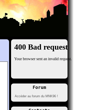
Forum
Accéder au forum du MNK96 !