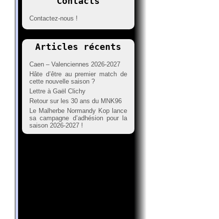
Contacts
Contactez-nous !
Articles récents
Caen – Valenciennes 2026-2027
Hâte d’être au premier match de
cette nouvelle saison ?
Lettre à Gaël Clichy
Retour sur les 30 ans du MNK96
Le Malherbe Normandy Kop lance
sa campagne d’adhésion pour la
saison 2026-2027 !