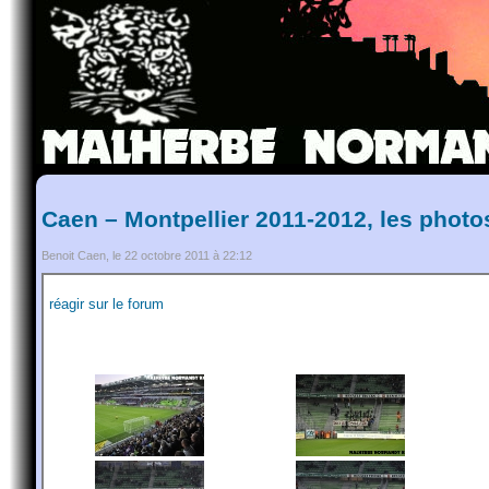
Caen – Montpellier 2011-2012, les photo
Benoit Caen, le 22 octobre 2011 à 22:12
réagir sur le forum