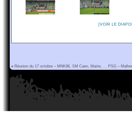
[VOIR LE DIAP
«
Réunion du 17 octobre – MNK96, SM Caen, Mairie, …
PSG – Malher