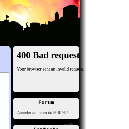
Forum
Accéder au forum du MNK96 !