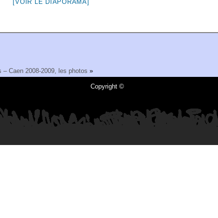
[VOIR LE DIAPORAMA]
s – Caen 2008-2009, les photos
»
Copyright ©