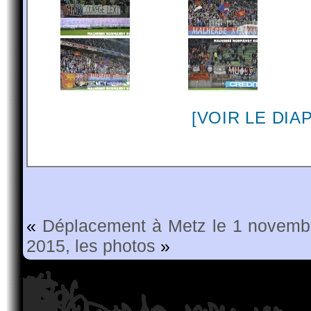
[VOIR LE DI
«
Déplacement à Metz le 1 novemb
2015, les photos
»