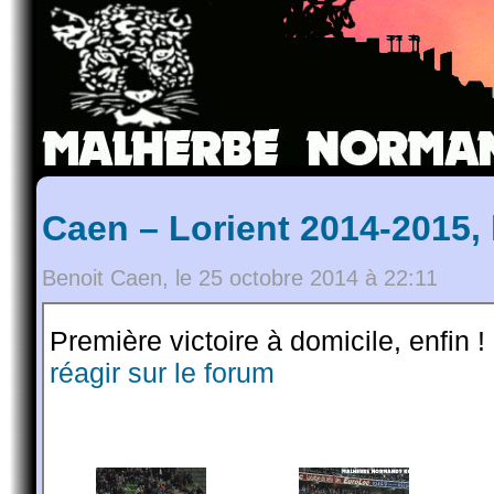
Caen – Lorient 2014-2015,
Benoit Caen, le 25 octobre 2014 à 22:11
Première victoire à domicile, enfin !
réagir sur le forum