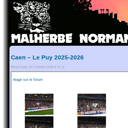
Caen – Le Puy 2025-2026
Benoit Caen, le 3 octobre 2025 à 21:12
réagir sur le forum