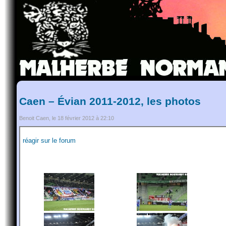
Caen – Évian 2011-2012, les photos
Benoit Caen, le 18 février 2012 à 22:10
réagir sur le forum