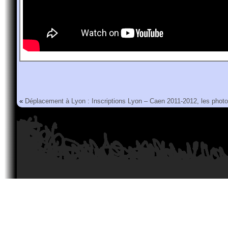
«
Déplacement à Lyon : Inscriptions
Lyon – Caen 2011-2012, les phot