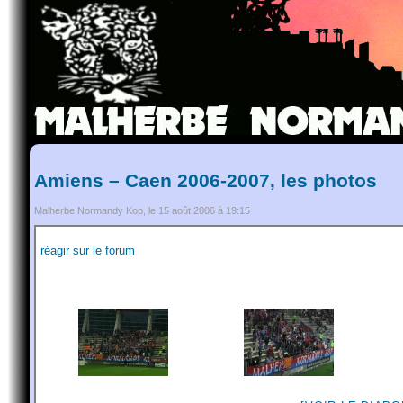
Amiens – Caen 2006-2007, les photos
Malherbe Normandy Kop, le 15 août 2006 à 19:15
réagir sur le forum