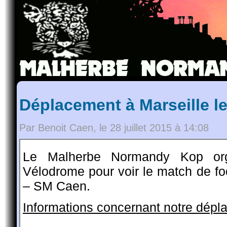
Déplacement à Marseille le
Par Benoit Caen, le 28 juillet 2015 à 14:08
Le Malherbe Normandy Kop or
Vélodrome pour voir le match de fo
– SM Caen.
Informations concernant notre dépla