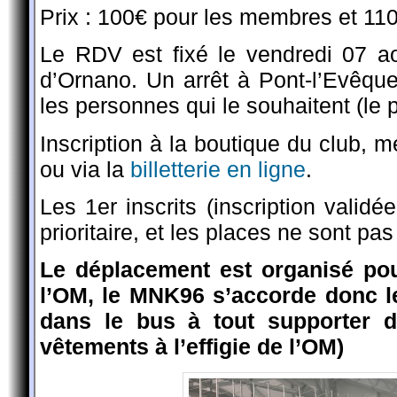
Prix : 100€ pour les membres et 11
Le RDV est fixé le vendredi 07 a
d’Ornano. Un arrêt à Pont-l’Evêque
les personnes qui le souhaitent (le pr
Inscription à la boutique du club, m
ou via la
billetterie en ligne
.
Les 1er inscrits (inscription valid
prioritaire, et les places ne sont pa
Le déplacement est organisé po
l’OM, le MNK96 s’accorde donc le
dans le bus à tout supporter de
vêtements à l’effigie de l’OM)