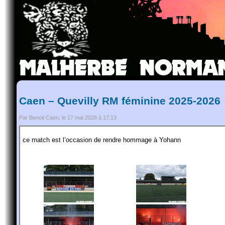
Caen – Quevilly RM féminine 2025-2026
Par Benoit Caen, le 17 mai 2026 à 17:13
ce match est l’occasion de rendre hommage à Yohann