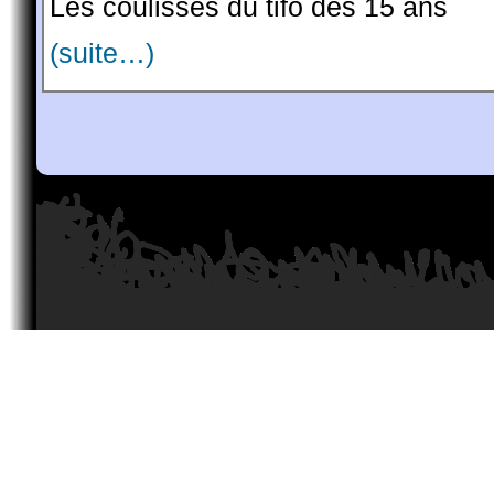
Les coulisses du tifo des 15 ans
(suite…)