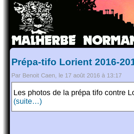
Prépa-tifo Lorient 2016-20
Par Benoit Caen, le 17 août 2016 à 13:17
Les photos de la prépa tifo contre Lo
(suite…)