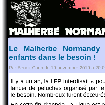
Le Malherbe Normandy
enfants dans le besoin !
Par Benoit Caen, le 19 novembre 2019 à 20:0
Il y a un an, la LFP interdisait « po
lancer de peluches organisé par le 
le besoin. Nombreux furent écœurés
En cette fin d’année, la Ligue est r