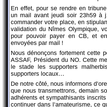
En effet, pour se rendre en tribune 
un mail avant jeudi soir 23h59 à 
commander votre place, en stipula
validation du Nîmes Olympique, vo
pour pouvoir payer en CB, et en
envoyées par mail !
Nous dénonçons fortement cette po
ASSAF, Président du NO. Cette me
le stade les supporters malherb
supporters locaux…
De notre côté, nous informons d’or
que nous transmettrons, demain soi
adhérents et sympathisants inscrits
continuer dans l’amateurisme, ce q