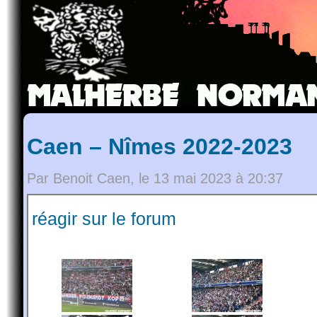
Caen – Nîmes 2022-2023
Par Benoit Caen, le 13 mai 2023 à 20:37
réagir sur le forum