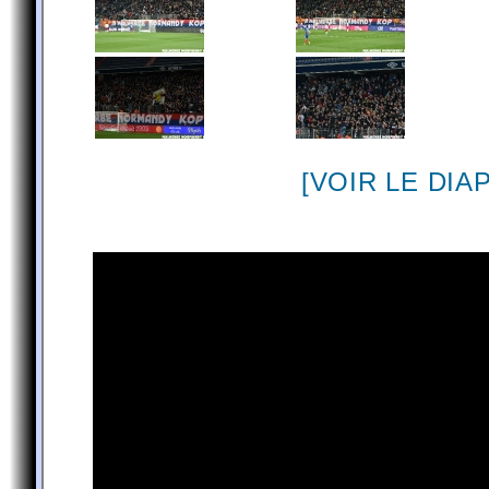
[VOIR LE DI