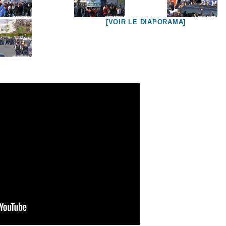
[VOIR LE DIAPORAMA]