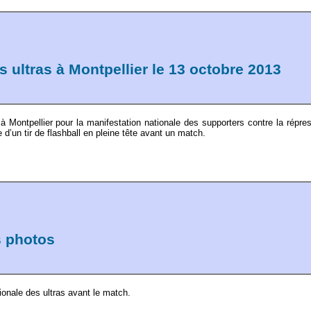
s ultras à Montpellier le 13 octobre 2013
 Montpellier pour la manifestation nationale des supporters contre la répre
 d’un tir de flashball en pleine tête avant un match.
s photos
ionale des ultras avant le match.