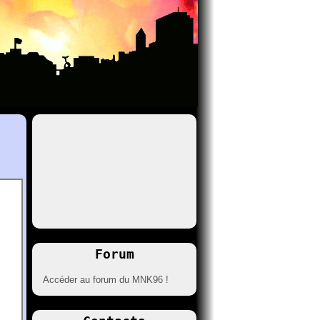
Forum
Accéder au forum du MNK96 !