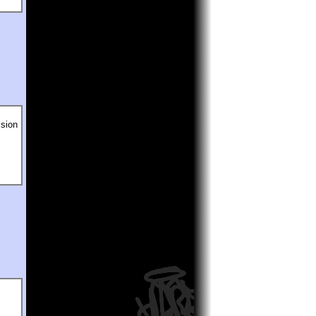
ssion