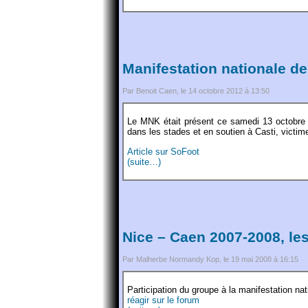
Manifestation nationale de
Par Benoit Caen, le 14 octobre 2012 à 13:50
Le MNK était présent ce samedi 13 octobre à
dans les stades et en soutien à Casti, victime
Article sur SoFoot
(suite…)
Nice – Caen 2007-2008, le
Par Malherbe Normandy Kop, le 19 mai 2008 à 16:15
Participation du groupe à la manifestation nat
réagir sur le forum