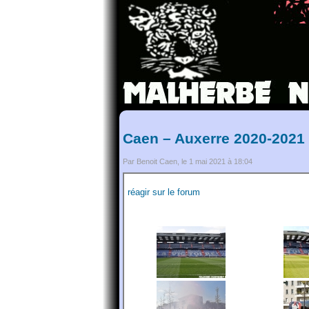
Caen – Auxerre 2020-2021
Par Benoit Caen, le 1 mai 2021 à 18:04
réagir sur le forum