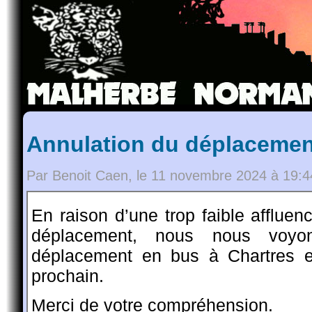
Annulation du déplacemen
Par Benoit Caen, le 11 novembre 2024 à 19:4
En raison d’une trop faible afflu
déplacement, nous nous voyons
déplacement en bus à Chartres 
prochain.
Merci de votre compréhension.