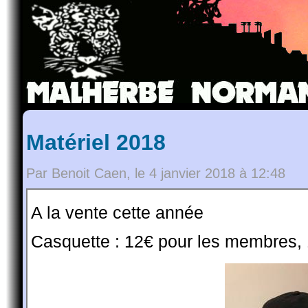
Matériel 2018
Par Benoit Caen, le 4 janvier 2018 à 12:48
A la vente cette année
Casquette : 12€ pour les membres,