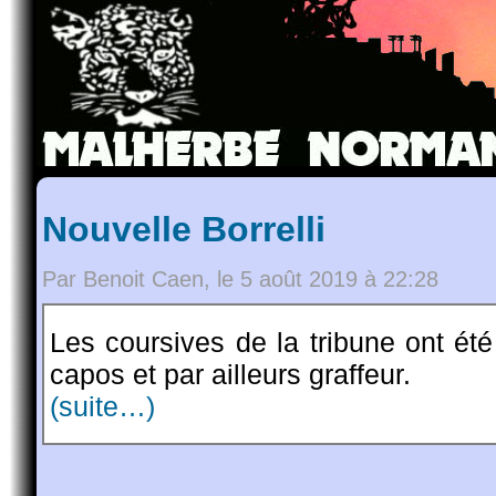
Nouvelle Borrelli
Par Benoit Caen, le 5 août 2019 à 22:28
Les coursives de la tribune ont été
capos et par ailleurs graffeur.
(suite…)