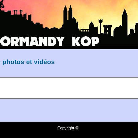
s photos et vidéos
Copyright ©