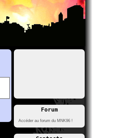
Forum
Accéder au forum du MNK96 !