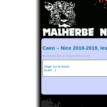
Caen – Nice 2018-2019, le
Par Benoit Caen, le 18 août 2018 à 21:57
réagir sur le forum
(suite…)