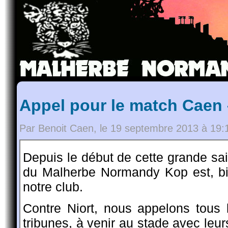
Appel pour le match Caen 
Par Benoit Caen, le 19 septembre 2013 à 19:
Depuis le début de cette grande sa
du Malherbe Normandy Kop est, bi
notre club.
Contre Niort, nous appelons tous 
tribunes, à venir au stade avec leur