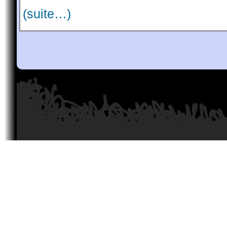
(suite…)