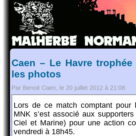
Caen – Le Havre trophée
les photos
Par Benoit Caen, le 20 juillet 2012 à 21:08
Lors de ce match comptant pour 
MNK s’est associé aux supporters
Ciel et Marine) pour une action 
vendredi à 18h45.