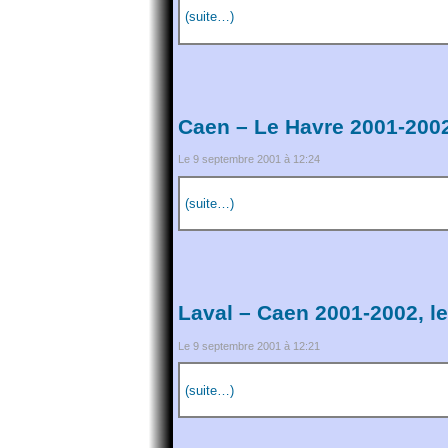
(suite…)
Caen – Le Havre 2001-2002
Le 9 septembre 2001 à 12:24
(suite…)
Laval – Caen 2001-2002, l
Le 9 septembre 2001 à 12:21
(suite…)