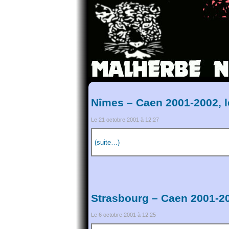
Nîmes – Caen 2001-2002, 
Le 21 octobre 2001 à 12:27
(suite…)
Strasbourg – Caen 2001-20
Le 6 octobre 2001 à 12:25